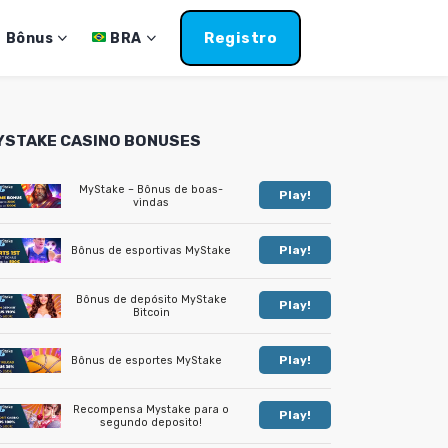
Registro
Bônus
BRA
YSTAKE CASINO BONUSES
MyStake – Bônus de boas-
Play!
vindas
Play!
Bônus de esportivas MyStake
Bônus de depósito MyStake
Play!
Bitcoin
Play!
Bônus de esportes MyStake
Recompensa Mystake para o
Play!
segundo deposito!