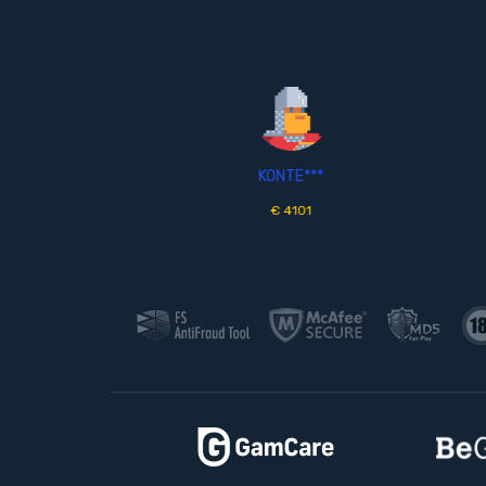
VFE***
KONTE***
MRI
 5400
€ 4101
€