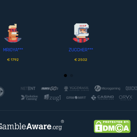
OYA***
ZUCCHER***
BOOS
 1792
€ 2502
€ 