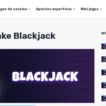
gos de cassino
Apostas esportivas
Mini jogos
ake Blackjack
M