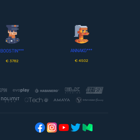
ANNAKO***
TIN***
€ 4502
3782