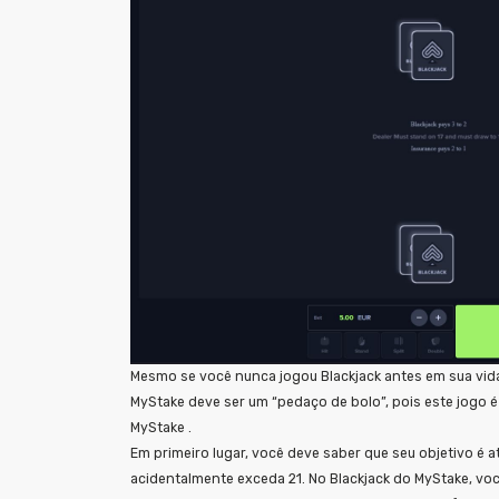
Mesmo se você nunca jogou Blackjack antes em sua vida
MyStake deve ser um “pedaço de bolo”, pois este jogo é
MyStake .
Em primeiro lugar, você deve saber que seu objetivo é a
acidentalmente exceda 21. No Blackjack do MyStake, voc