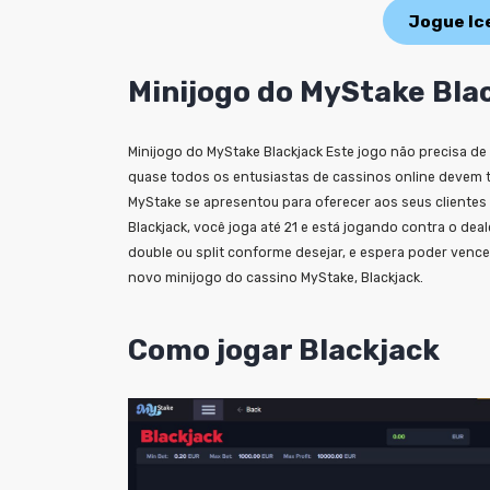
Jogue Ic
Minijogo do MyStake Blac
Minijogo do MyStake Blackjack Este jogo não precisa de
quase todos os entusiastas de cassinos online devem 
MyStake se apresentou para oferecer aos seus clientes
Blackjack, você joga até 21 e está jogando contra o deal
double ou split conforme desejar, e espera poder vence
novo minijogo do cassino MyStake, Blackjack.
Como jogar Blackjack